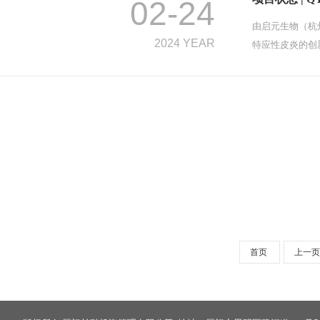
02-24
由启元生物（杭
2024 YEAR
特应性皮炎的创新
首页
上一页