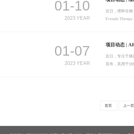
01-10
近日，维眸生物（
2023 YEAR
Everads T
项目动态 | 
01-07
近日，专注于痛风治疗
2023 YEAR
宣布，其用于治疗
首页
上一页