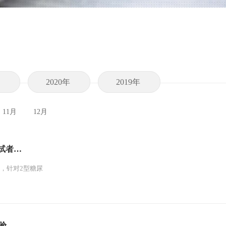
年
2020年
2019年
11月
12月
受试者…
布，针对2型糖尿
试验