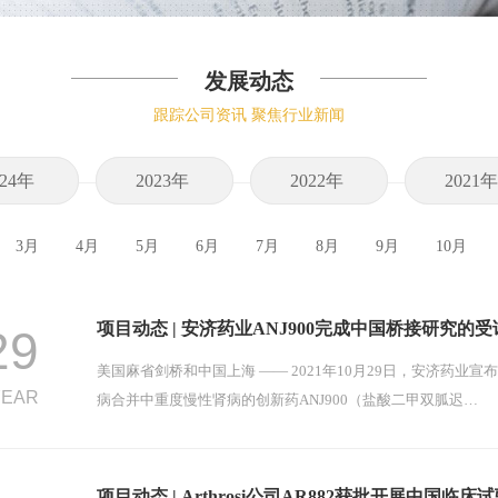
发展动态
跟踪公司资讯 聚焦行业新闻
024年
2023年
2022年
2021
3月
4月
5月
6月
7月
8月
9月
10月
项目动态 | 安济药业ANJ900完成中国桥接研究的
29
美国麻省剑桥和中国上海 —— 2021年10月29日，安济药业宣
YEAR
病合并中重度慢性肾病的创新药ANJ900（盐酸二甲双胍迟…
项目动态 | Arthrosi公司AR882获批开展中国临床