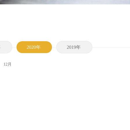
年
2020年
2019年
12月