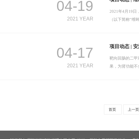
04-19
2021年4月1
2021 YEAR
（以下简称“维
项目动态 |
04-17
靶向回肠的二甲
2021 YEAR
果，为肾功能不
首页
上一页