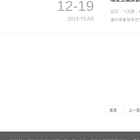
12-19
近日，“π无限，
2019 YEAR
邀出席参加本次
首页
上一页